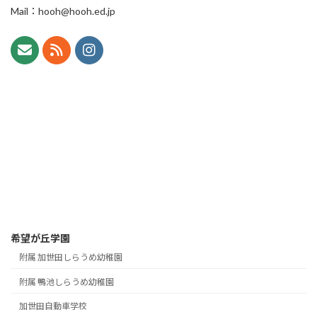
Mail：hooh@hooh.ed.jp
希望が丘学園
附属 加世田しらうめ幼稚園
附属 鴨池しらうめ幼稚園
加世田自動車学校