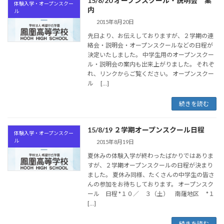
15/8/20 オープンスクール・説明会 案
体験入学・オープンスクー
内
ル
2015年8月20日
先日より、お伝えしておりますが、２学期の連
絡会・説明会・オープンスクールなどの日程が
決定いたしました。 中学生用のオープンスクー
ル・説明会の案内も出来上がりました。 それぞ
れ、リンクからご覧ください。 オープンスクー
ル […]
続きを読む
15/8/19 ２学期オープンスクール日程
体験入学・オープンスクー
ル
2015年8月19日
夏休みの体験入学が終わったばかりではありま
すが、２学期オープンスクールの日程が決まり
ました。 夏休み同様、たくさんの中学生の皆さ
んの参加をお待ちしております。 オープンスク
ール 日程 *１０／ ３（土） 南薩地区 *１
[…]
続きを読む