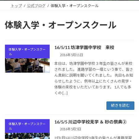
トップ
公式ブログ
体験入学・オープンスクール
体験入学・オープンスクール
16/5/11 坊津学園中学校 来校
体験入学・オープンスクー
ル
2016年5月11日
本日は、坊津学園中学校３年生の皆さんが来校
されました。 進路学習の一環という事で、皆さ
ん真剣に説明を聞いてくれました。 先日もお知
らせしたように、例年以上にたくさんの見学・
体験の来校をいただいております。 1人でも多
くの […]
続きを読む
16/5/5 川辺中学校見学 ＆ 砂の祭典②
体験入学・オープンスクー
ル
2016年5月5日
2日(月)は川辺中学校3年生の皆さんが進路学習