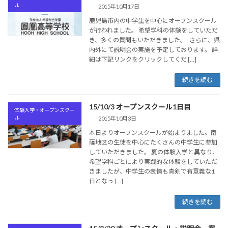
ル
2015年10月17日
鹿児島市内の中学生を中心にオープンスクール
が行われました。 希望学科の体験をしていただ
き、多くの質問もいただきました。 さらに、県
内外にて説明会の実施を予定しております。 詳
細は下記リンクをクリックしてくだ […]
続きを読む
15/10/3 オープンスクール1日目
体験入学・オープンスクー
ル
2015年10月3日
本日よりオープンスクールが始まりました。南
薩地区の生徒を中心にたくさんの中学生に参加
していただきました。 夏の体験入学と異なり、
希望学科ごとにより実践的な体験をしていただ
きましたが、中学生の表情も真剣で有意義な1
日となっ […]
続きを読む