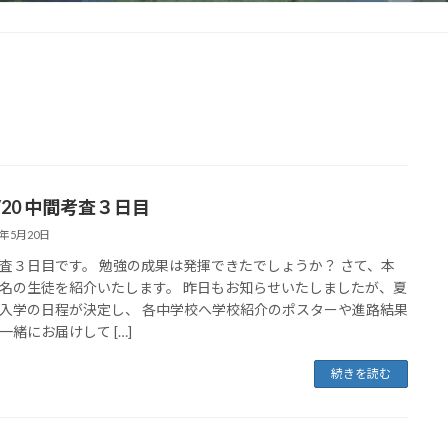
5/20 中間考査３日目
5年5月20日
査３日目です。 勉強の成果は発揮できたでしょうか？ さて、本
名の生徒を紹介いたします。 昨日もお知らせいたしましたが、夏
入学の日程が決定し、 各中学校へ学校紹介のポスターや進路結果
一緒にお届けして […]
続きを読む