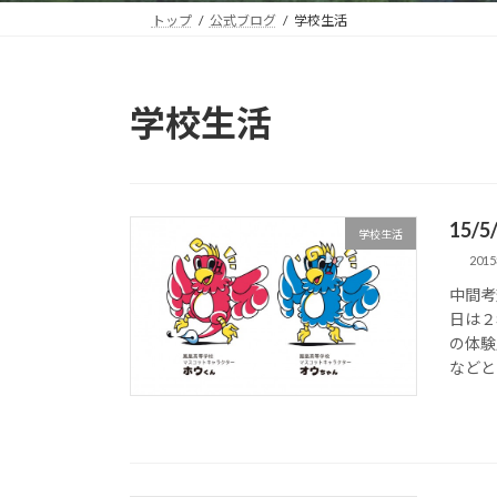
トップ
公式ブログ
学校生活
学校生活
15/
学校生活
201
中間考
日は２
の体験
などと