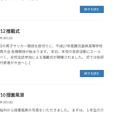
続きを読む
5/12 推戴式
5年5月12日
7日の男子サッカー競技を皮切りに、平成27年度鹿児島県高等学校
育大会 各種競技が始まります。 本日、本校の各部活動にエール
べく、全校生徒参加による推戴式が開催されました。 式では各部
代表者が大会へ […]
続きを読む
5/10 授業風景
5年5月10日
祉科から授業風景の写真をいただきました。 まずは、１年生の介