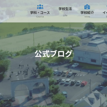
学校生活
学科・コース
学校紹介
イ
Life
Course
Intro
公式ブログ