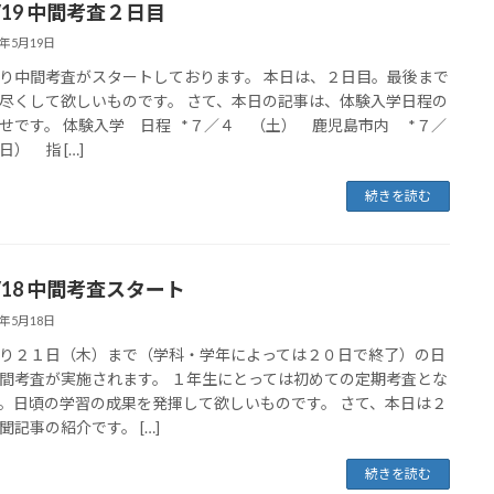
5/19 中間考査２日目
5年5月19日
り中間考査がスタートしております。 本日は、２日目。最後まで
尽くして欲しいものです。 さて、本日の記事は、体験入学日程の
せです。 体験入学 日程 *７／４ （土） 鹿児島市内 *７／
） 指 […]
続きを読む
5/18 中間考査スタート
5年5月18日
り２１日（木）まで（学科・学年によっては２０日で終了）の日
間考査が実施されます。 １年生にとっては初めての定期考査とな
。日頃の学習の成果を発揮して欲しいものです。 さて、本日は２
聞記事の紹介です。 […]
続きを読む