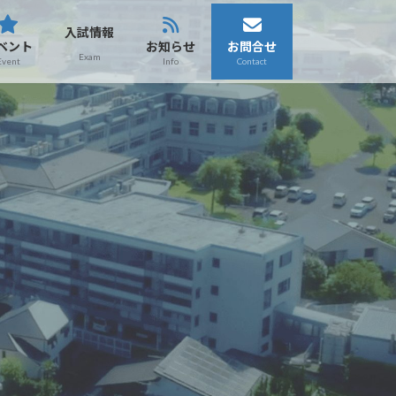
入試情報
ベント
お知らせ
お問合せ
Exam
Event
Info
Contact