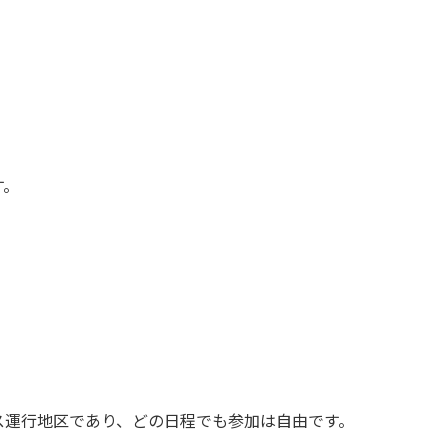
す。
ス運行地区であり、どの日程でも参加は自由です。