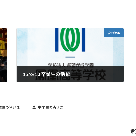
次の記事
15/6/13 卒業生の活躍
2015年6月13日
業生の皆さま
中学生の皆さま
希