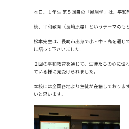
本日、１年生 第５回目の「鳳凰学」は、平和
続、平和教育（長﨑原爆）というテーマのもと
松本先生は、長﨑市出身で小・中・高を通じ
に語って下さいました。
２回の平和教育を通じて、生徒たちの心に伝
ている様に見受けられました。
本校には全国各地より生徒が在籍しておりま
いと思います。