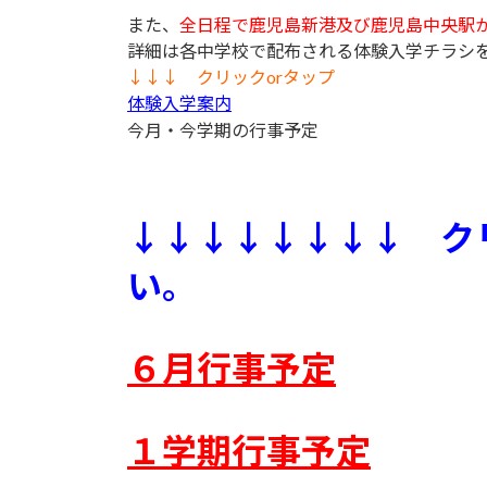
また、
全日程で鹿児島新港及び鹿児島中央駅
詳細は各中学校で配布される体験入学チラシ
↓↓↓ クリックorタップ
体験入学案内
今月・今学期の行事予定
↓↓↓↓↓↓↓↓ ク
い。
６月行事予定
１学期行事予定