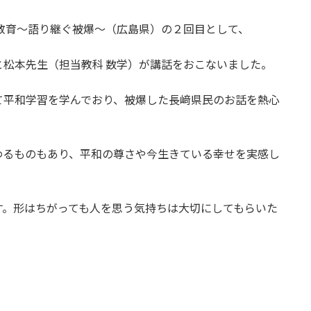
教育～語り継ぐ被爆～（広島県）の２回目として、
松本先生（担当教科 数学）が講話をおこないました。
て平和学習を学んでおり、被爆した長﨑県民のお話を熱心
わるものもあり、平和の尊さや今生きている幸せを実感し
す。形はちがっても人を思う気持ちは大切にしてもらいた