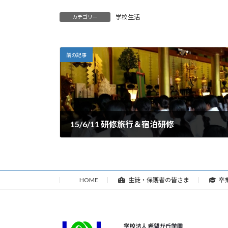
学校生活
カテゴリー
前の記事
15/6/11 研修旅行＆宿泊研修
2015年6月11日
HOME
生徒・保護者の皆さま
卒