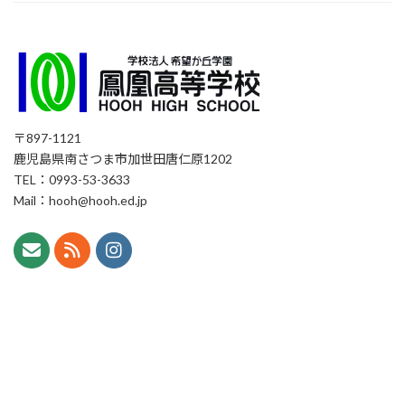
〒897-1121
鹿児島県南さつま市加世田唐仁原1202
TEL：0993-53-3633
Mail：hooh@hooh.ed.jp