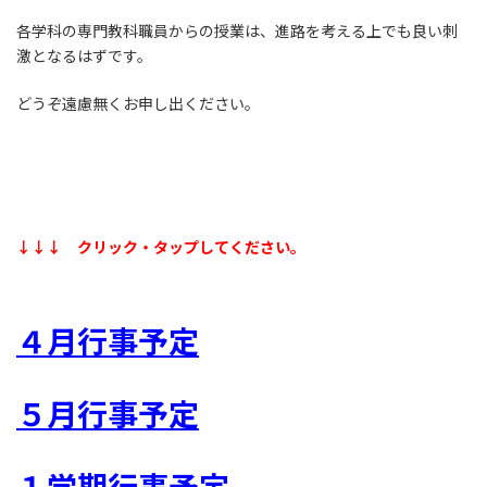
各学科の専門教科職員からの授業は、進路を考える上でも良い刺
激となるはずです。
どうぞ遠慮無くお申し出ください。
↓↓↓ クリック・タップしてください。
４月行事予定
５月行事予定
１学期行事予定