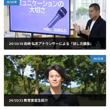
前の記事
24/10/18 岩﨑 弘志アナウンサーによる「話し方講座」
2024年10月18日
次の記事
24/10/21 教育実習生紹介
2024年10月21日