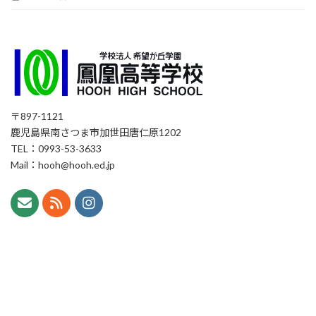
〒897-1121
鹿児島県南さつま市加世田唐仁原1202
TEL：0993-53-3633
Mail：hooh@hooh.ed.jp