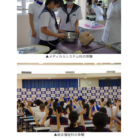
▲メディカルシステム科の体験
▲総合福祉科の体験