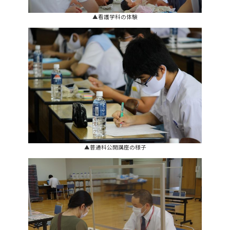
▲看護学科の体験
▲普通科公開講座の様子