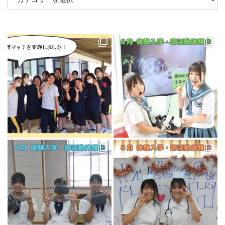
ゴ
リ
ー