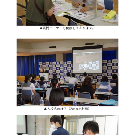
▲質問コーナーも開設しております。
▲入校式の様子（Zoomを利用）