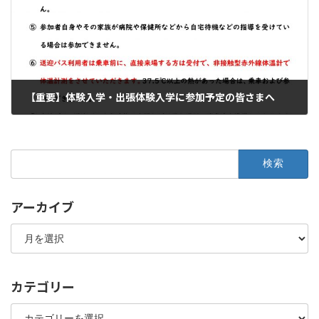
【重要】体験入学・出張体験入学に参加予定の皆さまへ
2020年8月10日
検
索:
アーカイブ
ア
ー
カ
イ
ブ
カテゴリー
カ
テ