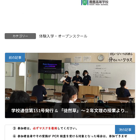
体験入学・オープンスクール
カテゴリー
前の記事
学校通信第151号発行 & 「徒然草」～２年文理の授業より～
2020年8月8日
次の記事