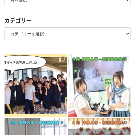
カ
イ
ブ
カテゴリー
カ
テ
ゴ
リ
ー