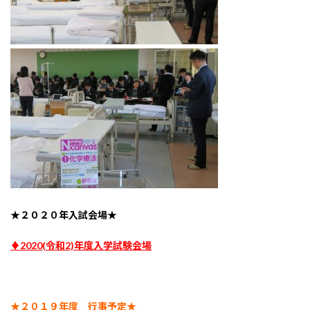
★
２０２０年入試会場★
♦
2020(令和2)年度入学試験会場
★２０１９年度 行事予定★