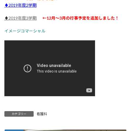
♦
2019年度2学期
♦
2019年度3学期
←12月～3月の行事予定を追加しました！
イメージコマーシャル
看護科
カテゴリー