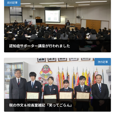
前の記事
認知症サポーター講座が行われました
2019年12月10日
次の記事
税の作文＆校長室雑記「笑ってごらん」