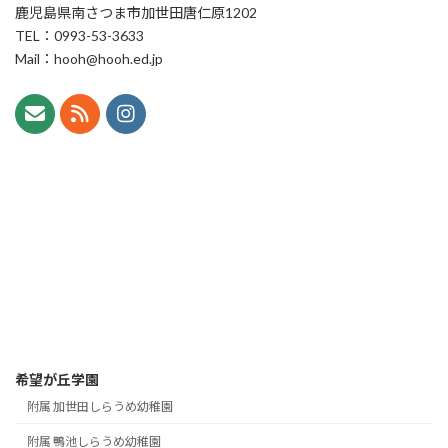
鹿児島県南さつま市加世田唐仁原1202
TEL：0993-53-3633
Mail：hooh@hooh.ed.jp
希望が丘学園
附属 加世田しらうめ幼稚園
附属 鴨池しらうめ幼稚園